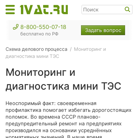
8-800-550-07-18
Задать вопрос
бесплатно по РФ
Схема делового процесса
Мониторинг и
диагностика мини ТЭС
Мониторинг и
диагностика мини ТЭС
Неоспоримый факт: своевременная
профилактика помогает избегать дорогостоящих
поломок. Во времена СССР планово-
предупредительный ремонт на предприятиях
производился на основании усреднённых
нормативных значений. В наше время