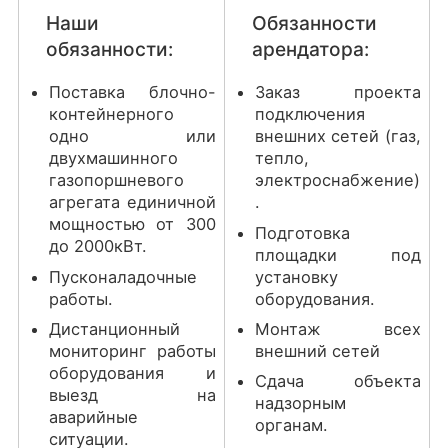
Наши
Обязанности
обязанности:
арендатора:
Поставка блочно-
Заказ проекта
контейнерного
подключения
одно или
внешних сетей (газ,
двухмашинного
тепло,
газопоршневого
электроснабжение)
агрегата единичной
.
мощностью от 300
Подготовка
до 2000кВт.
площадки под
Пусконаладочные
установку
работы.
оборудования.
Дистанционный
Монтаж всех
мониторинг работы
внешний сетей
оборудования и
Сдача объекта
выезд на
надзорным
аварийные
органам.
ситуации.