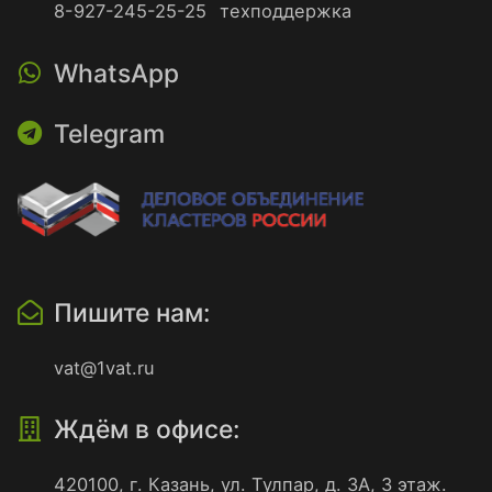
8-927-245-25-25
техподдержка
WhatsApp
Telegram
Пишите нам:
vat@1vat.ru
Ждём в офисе:
420100
,
г. Казань
,
ул. Тулпар, д. 3А, 3 этаж.