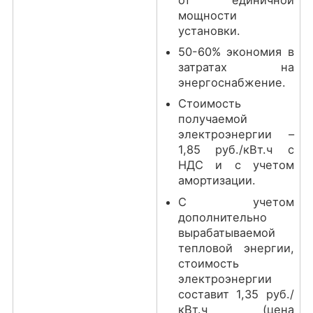
от единичной
мощности
установки.
50-60% экономия в
затратах на
энергоснабжение.
Стоимость
получаемой
электроэнергии –
1,85 руб./кВт.ч с
НДС и с учетом
амортизации.
С учетом
дополнительно
вырабатываемой
тепловой энергии,
стоимость
электроэнергии
составит 1,35 руб./
кВт.ч (цена