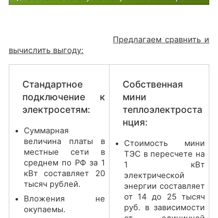
Предлагаем сравнить и
вычислить выгоду:
Стандартное
Собственная
подключение к
мини
электросетям:
теплоэлектроста
нция:
Суммарная
величина платы в
Стоимость мини
местные сети в
ТЭС в пересчете на
среднем по РФ за 1
1 кВт
кВт составляет 20
электрической
тысяч рублей.
энергии составляет
от 14 до 25 тысяч
Вложения не
руб. в зависимости
окупаемы.