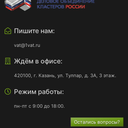
Пишите нам:
vat@1vat.ru
Ждём в офисе:
420100
,
г. Казань
,
ул. Тулпар, д. 3А, 3 этаж.
Режим работы:
пн-пт с
9:00
до
18:00
.
Остались вопросы?