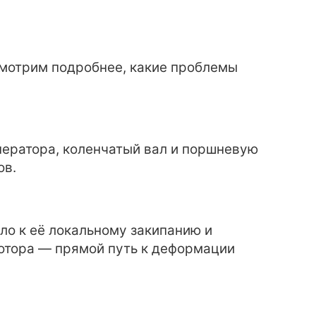
мотрим подробнее, какие проблемы
нератора, коленчатый вал и поршневую
ов.
о к её локальному закипанию и
отора — прямой путь к деформации