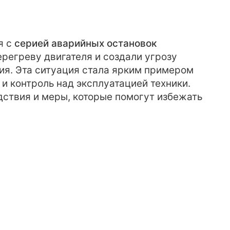
я с
серией аварийных остановок
ерегреву двигателя и создали угрозу
я. Эта ситуация стала ярким примером
и контроль над эксплуатацией техники.
ствия и меры, которые помогут избежать