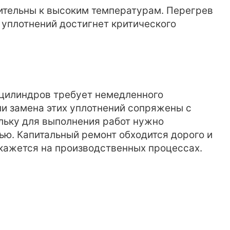
вительны к высоким температурам. Перегрев
 уплотнений достигнет критического
.
 цилиндров требует немедленного
ли замена этих уплотнений сопряжены с
льку для выполнения работ нужно
ью. Капитальный ремонт обходится дорого и
скажется на производственных процессах.