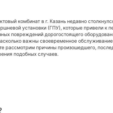
ктовый комбинат в г. Казань недавно столкнулс
ршневой установки (ГПУ), которые привели к п
зных повреждений дорогостоящего оборудовани
 насколько важны своевременное обслуживание 
те рассмотрим причины произошедшего, послед
рения подобных случаев.
?