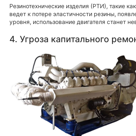
Резинотехнические изделия (РТИ), такие ка
ведет к потере эластичности резины, появ
уровня, использование двигателя станет н
4. Угроза капитального ремо