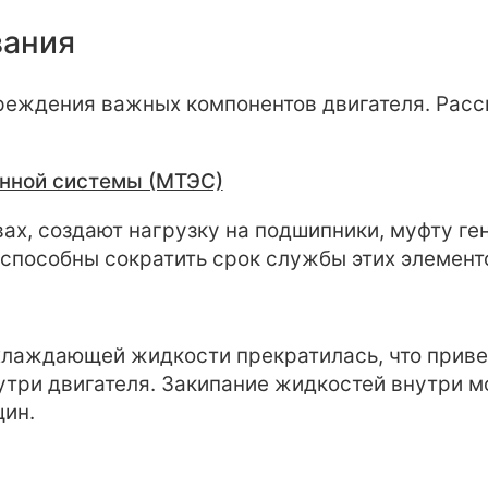
вания
реждения важных компонентов двигателя. Расс
нной системы (МТЭС)
ах, создают нагрузку на подшипники, муфту ге
способны сократить срок службы этих элемент
лаждающей жидкости прекратилась, что привел
три двигателя. Закипание жидкостей внутри м
щин.