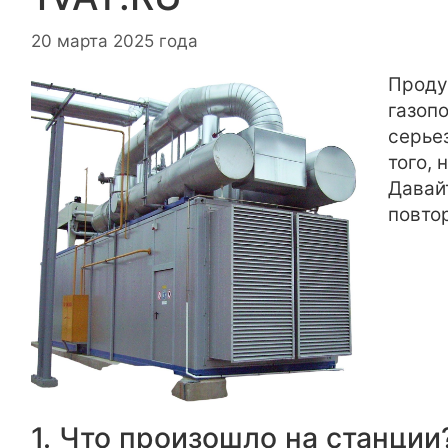
20 марта 2025 года
Проду
газопо
серье
того,
Давай
повто
1. Что произошло на станции