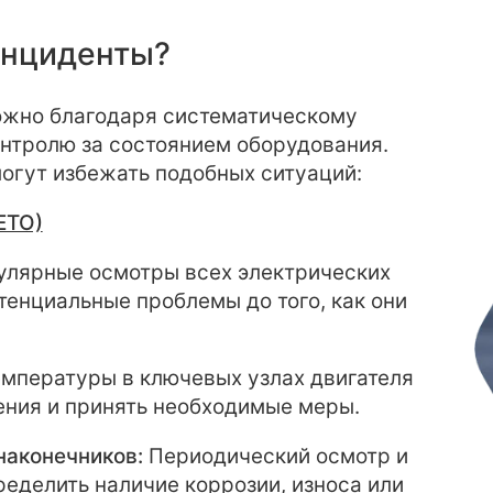
 инциденты?
ожно благодаря систематическому
нтролю за состоянием оборудования.
огут избежать подобных ситуаций:
ЕТО)
улярные осмотры всех электрических
тенциальные проблемы до того, как они
мпературы в ключевых узлах двигателя
ения и принять необходимые меры.
наконечников:
Периодический осмотр и
еделить наличие коррозии, износа или