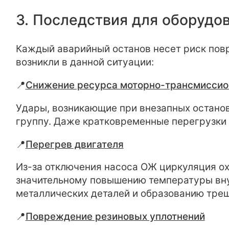
3. Последствия для оборудо
Каждый аварийный останов несет риск пов
возникли в данной ситуации:
📍
Снижение ресурса моторно-трансмиссио
Удары, возникающие при внезапных останов
группу. Даже кратковременные перегрузки 
📍
Перегрев двигателя
Из-за отключения насоса ОЖ циркуляция ох
значительному повышению температуры вну
металлических деталей и образованию тре
📍
Повреждение резиновых уплотнений