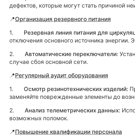
дефектов, которые могут стать причиной не
📍
Организация резервного питания
1.
Резервная линия питания для циркуля
отключения основного источника энергии. Э
2.
Автоматические переключатели:
Устан
случае сбоя основной сети.
📍
Регулярный аудит оборудования
1.
Осмотр резинотехнических изделий:
Пр
заменяйте поврежденные элементы до возни
2.
Анализ телеметрических данных:
Испо
возможных поломок.
📍
Повышение квалификации персонала