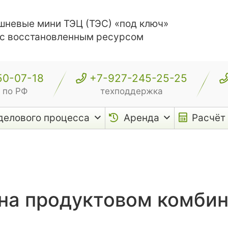
шневые мини ТЭЦ (ТЭС) «под ключ»
 с восстановленным ресурсом
50-07-18
+7-927-245-25-25
 по РФ
техподдержка
делового процесса
Аренда
Расчёт
а продуктовом комбинат