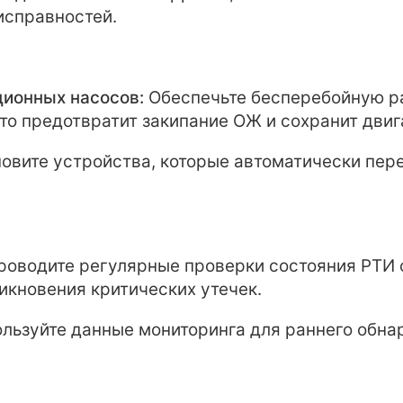
исправностей.
ционных насосов:
Обеспечьте бесперебойную ра
то предотвратит закипание ОЖ и сохранит двига
овите устройства, которые автоматически пер
оводите регулярные проверки состояния РТИ 
кновения критических утечек.
льзуйте данные мониторинга для раннего обна