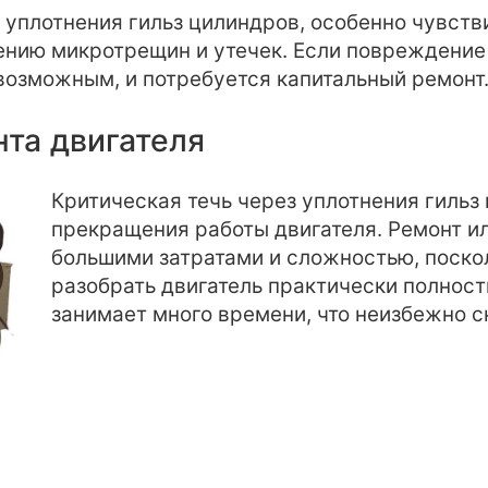
к уплотнения гильз цилиндров, особенно чувст
лению микротрещин и утечек. Если повреждение
евозможным, и потребуется капитальный ремонт
нта двигателя
Критическая течь через уплотнения гильз
прекращения работы двигателя. Ремонт и
большими затратами и сложностью, поско
разобрать двигатель практически полност
занимает много времени, что неизбежно 