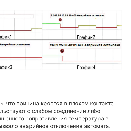
, что причина кроется в плохом контакте
ельствуют о слабом соединении либо
ышенного сопротивления температура в
ызвало аварийное отключение автомата.