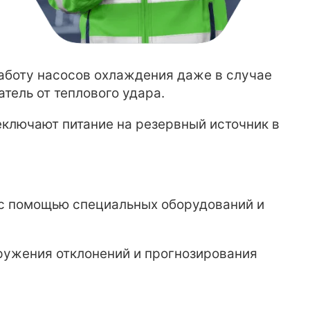
боту насосов охлаждения даже в случае
тель от теплового удара.
еключают питание на резервный источник в
c помощью специальных оборудований и
ружения отклонений и прогнозирования