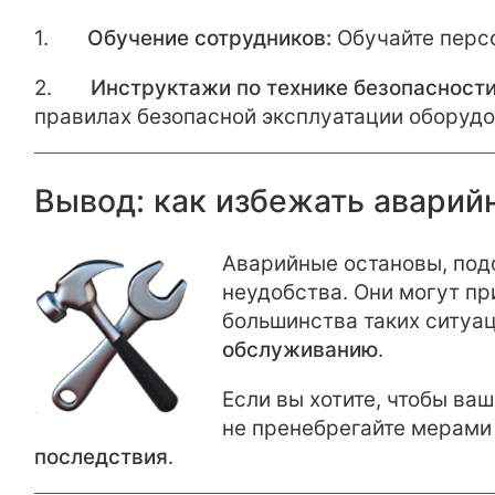
1.
Обучение сотрудников:
Обучайте перс
2.
Инструктажи по технике безопасности
правилах безопасной эксплуатации оборудо
Вывод: как избежать аварий
Аварийные остановы, подо
неудобства. Они могут пр
большинства таких ситуа
обслуживанию
.
Если вы хотите, чтобы ва
не пренебрегайте мерами
последствия
.