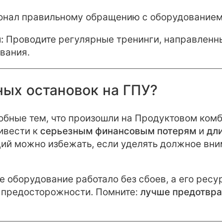
онал правильному обращению с оборудованием 
:
Проводите регулярные тренинги, направленн
вания.
ных остановок на ГПУ?
бные тем, что произошли на Продуктовом комби
ивести к
серьезным финансовым потерям
и
дл
ций можно избежать, если уделять должное вн
ше оборудование работало без сбоев, а его рес
 предосторожности. Помните:
лучше предотвра