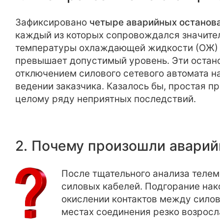
Зафиксировано
четыре аварийных останов
каждый из которых сопровождался значит
температуры охлаждающей жидкости (ОЖ) д
превышает допустимый уровень. Эти остан
отключением силового сетевого автомата на
ведении заказчика. Казалось бы, простая п
целому ряду неприятных последствий.
2. Почему произошли аварий
После тщательного анализа телем
силовых кабелей. Подгорание нак
окислении контактов между силов
местах соединения резко возросл