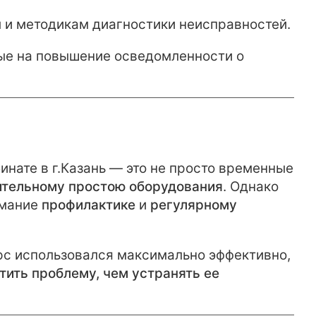
и методикам диагностики неисправностей.
ые на повышение осведомленности о
нате в г.Казань — это не просто временные
ительному простою оборудования
. Однако
имание
профилактике
и
регулярному
урс использовался максимально эффективно,
тить проблему, чем устранять ее